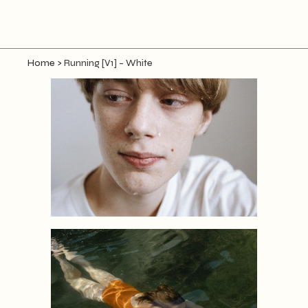
Home
>
Running [V1] – White