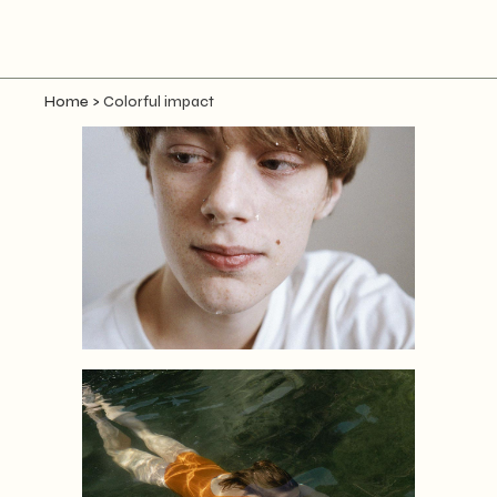
Home
>
Colorful impact